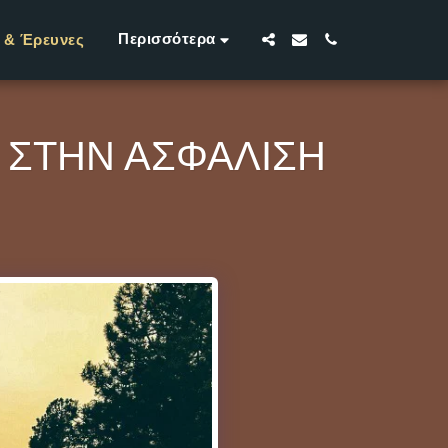
Περισσότερα
ι & Έρευνες
 ΣΤΗΝ ΑΣΦΆΛΙΣΗ